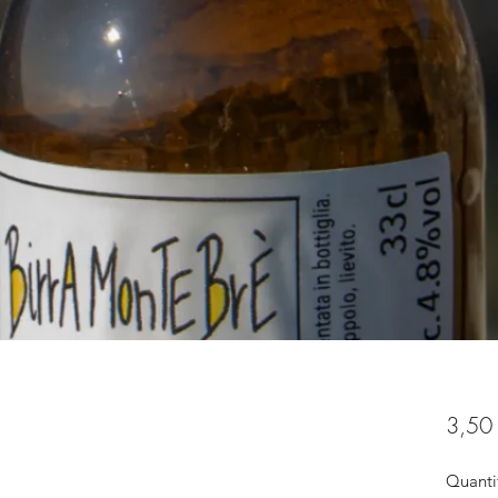
3,50
Quanti