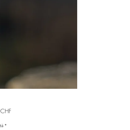
Prezzo
 CHF
tà
*