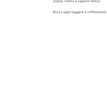
acqua, malto e luppolo fresco.
Birra Lager leggera e rinfrescante 